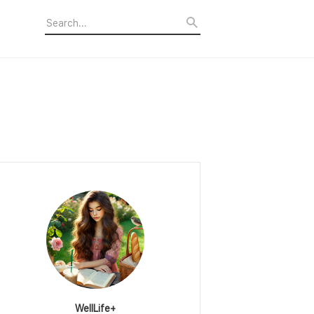
WellLife+