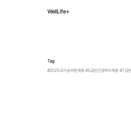
WellLife+
Tag