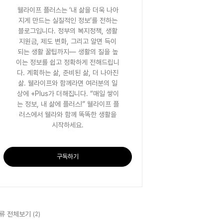
웰라이프 플러스는 ‘내 삶을 더욱 나아
지게 만드는 실질적인 정보’를 전하는
블로그입니다. 정부의 복지정책, 생활
지원금, 제도 변화, 그리고 알면 득이
되는 생활 꿀팁까지— 생활의 질을 높
이는 정보를 쉽고 정확하게 전해드립니
다. 계획하는 삶, 준비된 삶, 더 나아진
삶. 웰라이프와 함께라면 여러분의 일
상에 +Plus가 더해집니다. “매일 쌓이
는 정보, 내 삶에 플러스!” 웰라이프 플
러스에서 웰라와 함께 똑똑한 생활을
시작하세요.
구독하기
류 전체보기
(2)