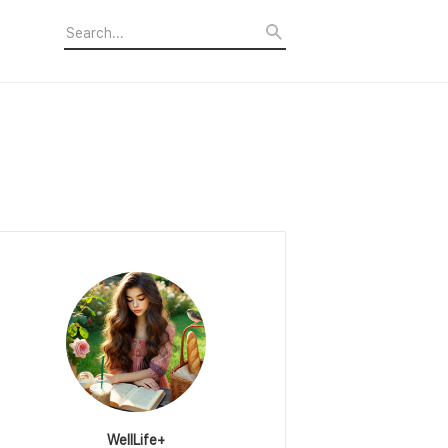
WellLife+