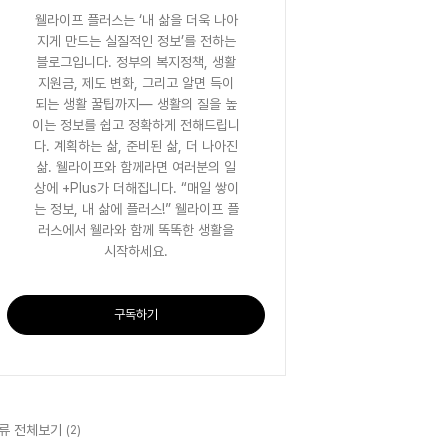
웰라이프 플러스는 ‘내 삶을 더욱 나아
지게 만드는 실질적인 정보’를 전하는
블로그입니다. 정부의 복지정책, 생활
지원금, 제도 변화, 그리고 알면 득이
되는 생활 꿀팁까지— 생활의 질을 높
이는 정보를 쉽고 정확하게 전해드립니
다. 계획하는 삶, 준비된 삶, 더 나아진
삶. 웰라이프와 함께라면 여러분의 일
상에 +Plus가 더해집니다. “매일 쌓이
는 정보, 내 삶에 플러스!” 웰라이프 플
러스에서 웰라와 함께 똑똑한 생활을
시작하세요.
구독하기
류 전체보기
(2)