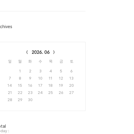
chives
lendar
2026. 06
일
월
화
수
목
금
토
1
2
3
4
5
6
7
8
9
10
11
12
13
14
15
16
17
18
19
20
21
22
23
24
25
26
27
28
29
30
tal
day :