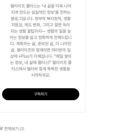
웰라이프 플러스는 ‘내 삶을 더욱 나아
지게 만드는 실질적인 정보’를 전하는
블로그입니다. 정부의 복지정책, 생활
지원금, 제도 변화, 그리고 알면 득이
되는 생활 꿀팁까지— 생활의 질을 높
이는 정보를 쉽고 정확하게 전해드립니
다. 계획하는 삶, 준비된 삶, 더 나아진
삶. 웰라이프와 함께라면 여러분의 일
상에 +Plus가 더해집니다. “매일 쌓이
는 정보, 내 삶에 플러스!” 웰라이프 플
러스에서 웰라와 함께 똑똑한 생활을
시작하세요.
구독하기
류 전체보기
(2)