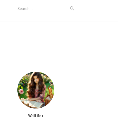
WellLife+